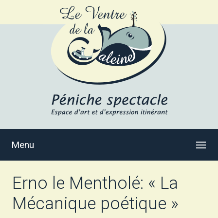
Menu
Erno le Mentholé: « La
Mécanique poétique »