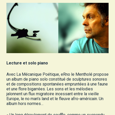
Lecture et solo piano
Avec La Mécanique Poétique, eRno le Mentholé propose
un album de piano solo constitué de sculptures sonores
et de compositions spontanées empruntées à une faune
et une flore bigarrées. Les sons et les mélodies
jalonnent un flux migratoire incessant entre la vieille
Europe, le no man’s land et le fleuve afro-américain. Un
album hors normes…
« Un long déroulement de souffle, comme un suspendu