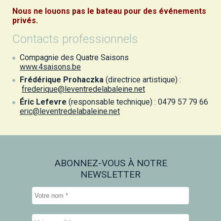
Nous ne louons pas le bateau pour des événements
privés.
Contacts professionnels
Compagnie des Quatre Saisons
www.4saisons.be
Frédérique Prohaczka
(directrice artistique) :
frederique@leventredelabaleine.net
Éric Lefevre
(responsable technique) : 0479 57 79 66
eric@leventredelabaleine.net
ABONNEZ-VOUS À NOTRE
NEWSLETTER