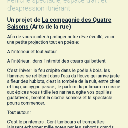
Péniche spectacle, espace d’art et
d’expression itinérant
Un projet de
La compagnie des Quatre
Saisons
(Arts de la rue)
Afin de vous inciter à partager notre rêve éveillé, voici
une petite projection tout en poésie:
A l’intérieur et tout autour
A l’intérieur : dans l’intimité des cœurs qui battent.
C’est l’hiver : le feu crépite dans le poêle à bois, les
flammes se reflètent dans l’eau du fleuve qui arrive juste
à fleur des hublots, c’est la tombée de la nuit, entre chien
et loup, un cygne passe ; le parfum du potimarron cuisiné
aux épices vous titille les narines, agite vos papilles
gustatives ; bientôt la cloche sonnera et le spectacle
pourra commencer.
Tout autour :
C’est le printemps : Cent tambours et trompettes
laissent échapper mille notes par les sabords grands