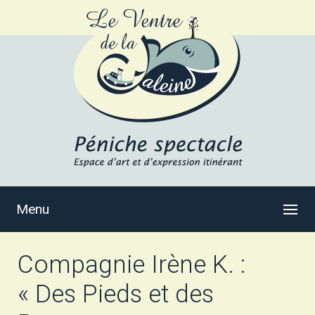
Menu
Compagnie Irène K. :
« Des Pieds et des