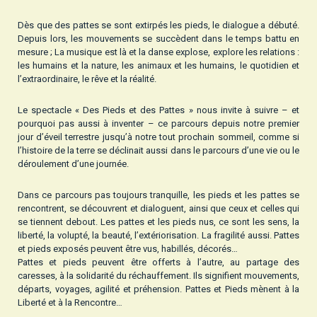
Dès que des pattes se sont extirpés les pieds, le dialogue a débuté.
Depuis lors, les mouvements se succèdent dans le temps battu en
mesure ; La musique est là et la danse explose, explore les relations :
les humains et la nature, les animaux et les humains, le quotidien et
l’extraordinaire, le rêve et la réalité.
Le spectacle « Des Pieds et des Pattes » nous invite à suivre – et
pourquoi pas aussi à inventer – ce parcours depuis notre premier
jour d’éveil terrestre jusqu’à notre tout prochain sommeil, comme si
l’histoire de la terre se déclinait aussi dans le parcours d’une vie ou le
déroulement d’une journée.
Dans ce parcours pas toujours tranquille, les pieds et les pattes se
rencontrent, se découvrent et dialoguent, ainsi que ceux et celles qui
se tiennent debout. Les pattes et les pieds nus, ce sont les sens, la
liberté, la volupté, la beauté, l’extériorisation. La fragilité aussi. Pattes
et pieds exposés peuvent être vus, habillés, décorés…
Pattes et pieds peuvent être offerts à l’autre, au partage des
caresses, à la solidarité du réchauffement. Ils signifient mouvements,
départs, voyages, agilité et préhension. Pattes et Pieds mènent à la
Liberté et à la Rencontre…