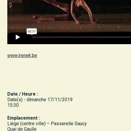
www.irenek.be
Date / Heure :
Date(s) - dimanche 17/11/2019
15:30
Emplacement :
Liège (centre ville) – Passerelle Saucy
Quai de Gaulle