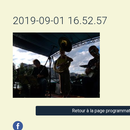
2019-09-01 16.52.57
Retour à la page programmat