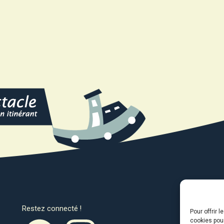
Restez connecté !
Avec l
Pour offrir 
cookies pour