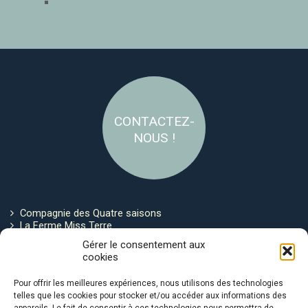
CONTACTEZ-
NOUS !
Compagnie des Quatre saisons
La Ferme Miss Terre
Politique de cookies
Gérer le consentement aux
cookies
Restez connecté !
Pour offrir les meilleures expériences, nous utilisons des technologies
telles que les cookies pour stocker et/ou accéder aux informations des