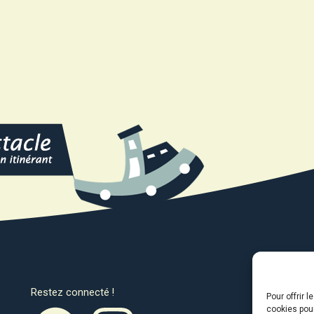
Restez connecté !
Avec l
Pour offrir 
cookies pour