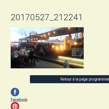
20170527_212241
Retour à la page programmat
Facebook