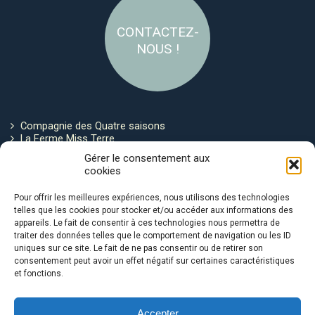
CONTACTEZ-
NOUS !
Compagnie des Quatre saisons
La Ferme Miss Terre
Politique de cookies
Gérer le consentement aux
cookies
Restez connecté !
Pour offrir les meilleures expériences, nous utilisons des technologies
telles que les cookies pour stocker et/ou accéder aux informations des
appareils. Le fait de consentir à ces technologies nous permettra de
traiter des données telles que le comportement de navigation ou les ID
uniques sur ce site. Le fait de ne pas consentir ou de retirer son
consentement peut avoir un effet négatif sur certaines caractéristiques
et fonctions.
Avec le soutien de :
Accepter