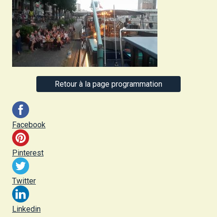
Retour à la page programmation
Facebook
Pinterest
Twitter
Linkedin