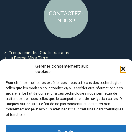
CONTACTEZ-
NOUS !
Compagnie des Quatre saisons
La Ferme Miss Terre
Politique de cookies
Gérer le consentement aux
cookies
Restez connecté !
Pour offrir les meilleures expériences, nous utilisons des technologies
telles que les cookies pour stocker et/ou accéder aux informations des
appareils. Le fait de consentir à ces technologies nous permettra de
traiter des données telles que le comportement de navigation ou les ID
uniques sur ce site. Le fait de ne pas consentir ou de retirer son
consentement peut avoir un effet négatif sur certaines caractéristiques
et fonctions.
Avec le soutien de :
Accepter