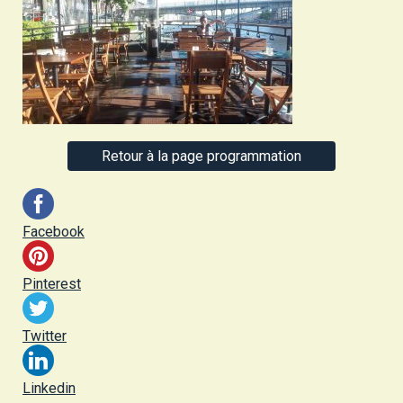
Retour à la page programmation
Facebook
Pinterest
Twitter
Linkedin