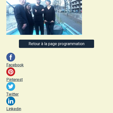
Retour à la page programmation
Facebook
Pinterest
Twitter
Linkedin