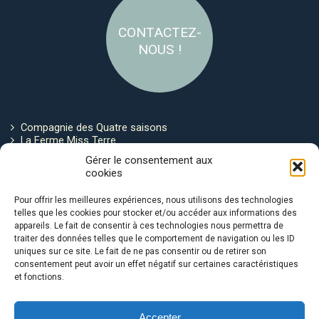
CONTACTEZ-
NOUS !
Compagnie des Quatre saisons
La Ferme Miss Terre
Politique de cookies
Gérer le consentement aux
cookies
Restez connecté !
Pour offrir les meilleures expériences, nous utilisons des technologies
telles que les cookies pour stocker et/ou accéder aux informations des
appareils. Le fait de consentir à ces technologies nous permettra de
traiter des données telles que le comportement de navigation ou les ID
uniques sur ce site. Le fait de ne pas consentir ou de retirer son
consentement peut avoir un effet négatif sur certaines caractéristiques
et fonctions.
Avec le soutien de :
Accepter