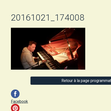
20161021_174008
Retour à la page programmat
Facebook