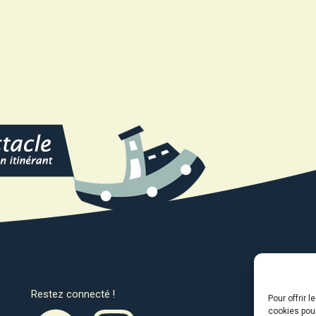
Restez connecté !
Avec l
Pour offrir 
cookies pour