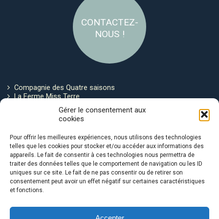
CONTACTEZ-
NOUS !
Compagnie des Quatre saisons
La Ferme Miss Terre
Politique de cookies
Gérer le consentement aux
cookies
Restez connecté !
Pour offrir les meilleures expériences, nous utilisons des technologies
telles que les cookies pour stocker et/ou accéder aux informations des
appareils. Le fait de consentir à ces technologies nous permettra de
traiter des données telles que le comportement de navigation ou les ID
uniques sur ce site. Le fait de ne pas consentir ou de retirer son
consentement peut avoir un effet négatif sur certaines caractéristiques
et fonctions.
Avec le soutien de :
Accepter