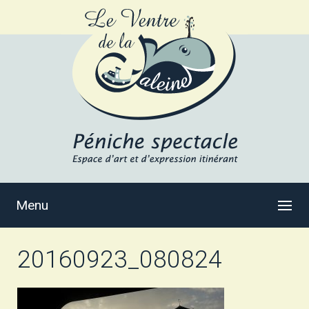
Menu
20160923_080824