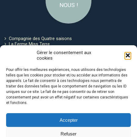
NOUS !
Compagnie des Quatre saisons
La Ferme Miss Terre
Politique de cookies
Gérer le consentement aux
cookies
Restez connecté !
Pour offrir les meilleures expériences, nous utilisons des technologies
telles que les cookies pour stocker et/ou accéder aux informations des
appareils. Le fait de consentir à ces technologies nous permettra de
traiter des données telles que le comportement de navigation ou les ID
uniques sur ce site. Le fait de ne pas consentir ou de retirer son
consentement peut avoir un effet négatif sur certaines caractéristiques
et fonctions.
Avec le soutien de :
Accepter
Refuser