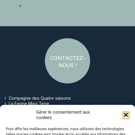
CONTACTEZ-
NOUS !
Compagnie des Quatre saisons
La Ferme Miss Terre
Politique de cookies
Gérer le consentement aux
cookies
Restez connecté !
Pour offrir les meilleures expériences, nous utilisons des technologies
telles que les cookies pour stocker et/ou accéder aux informations des