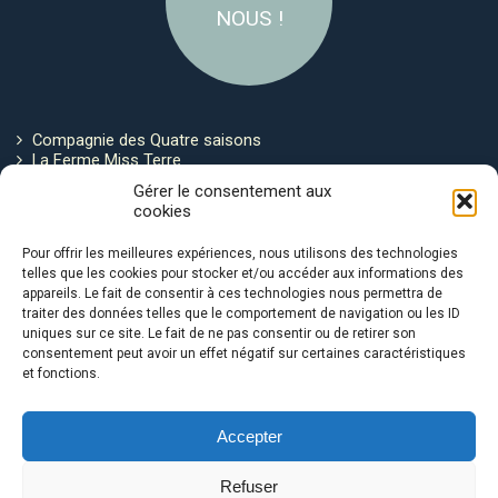
NOUS !
Compagnie des Quatre saisons
La Ferme Miss Terre
Politique de cookies
Gérer le consentement aux
cookies
Restez connecté !
Pour offrir les meilleures expériences, nous utilisons des technologies
telles que les cookies pour stocker et/ou accéder aux informations des
appareils. Le fait de consentir à ces technologies nous permettra de
traiter des données telles que le comportement de navigation ou les ID
uniques sur ce site. Le fait de ne pas consentir ou de retirer son
consentement peut avoir un effet négatif sur certaines caractéristiques
et fonctions.
Avec le soutien de :
Accepter
Refuser