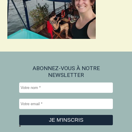
ABONNEZ-VOUS À NOTRE
NEWSLETTER