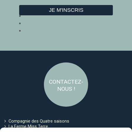
CONTACTEZ-
NOUS !
Compagnie des Quatre saisons
La Ferme Miss Terre
Politique de cookies