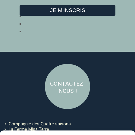
CONTACTEZ-
NOUS !
Compagnie des Quatre saisons
La Ferme Miss Terre
Politique de cookies