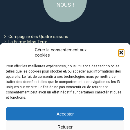
NOUS !
Compagnie des Quatre saisons
La Ferme Miss Terre
Politique de cookies
Gérer le consentement aux
cookies
Restez connecté !
Pour offrir les meilleures expériences, nous utilisons des technologies
telles que les cookies pour stocker et/ou accéder aux informations des
appareils. Le fait de consentir à ces technologies nous permettra de
traiter des données telles que le comportement de navigation ou les ID
uniques sur ce site. Le fait de ne pas consentir ou de retirer son
consentement peut avoir un effet négatif sur certaines caractéristiques
et fonctions.
Avec le soutien de :
Accepter
Refuser