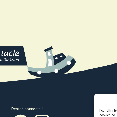
Restez connecté !
Avec l
Pour offrir 
cookies pour