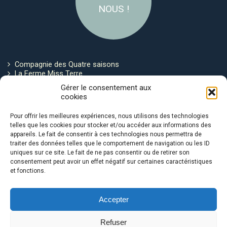
NOUS !
Compagnie des Quatre saisons
La Ferme Miss Terre
Politique de cookies
Gérer le consentement aux
cookies
Restez connecté !
Pour offrir les meilleures expériences, nous utilisons des technologies
telles que les cookies pour stocker et/ou accéder aux informations des
appareils. Le fait de consentir à ces technologies nous permettra de
traiter des données telles que le comportement de navigation ou les ID
uniques sur ce site. Le fait de ne pas consentir ou de retirer son
consentement peut avoir un effet négatif sur certaines caractéristiques
et fonctions.
Avec le soutien de :
Accepter
Refuser