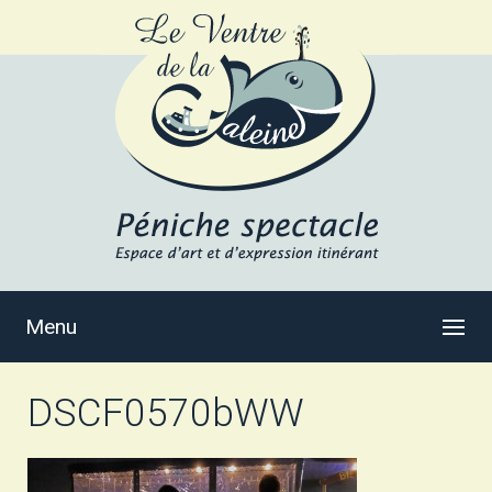
Menu
DSCF0570bWW