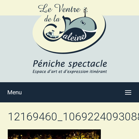
Menu
12169460_106922409308