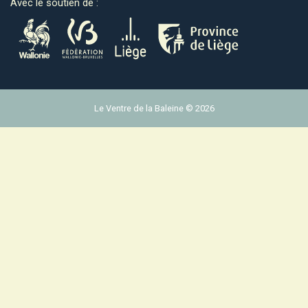
Avec le soutien de :
Le Ventre de la Baleine © 2026