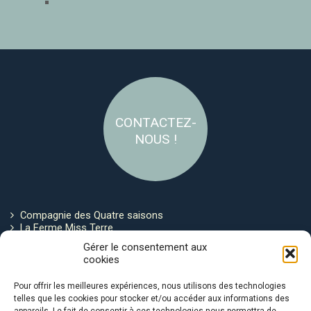
CONTACTEZ-
NOUS !
Compagnie des Quatre saisons
La Ferme Miss Terre
Politique de cookies
Gérer le consentement aux
cookies
Restez connecté !
Pour offrir les meilleures expériences, nous utilisons des technologies
telles que les cookies pour stocker et/ou accéder aux informations des