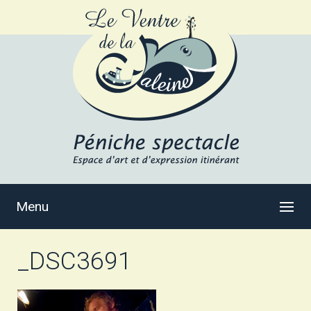
Menu
_DSC3691