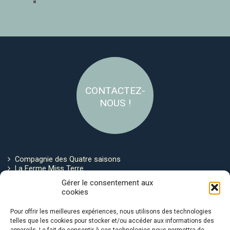
CONTACTEZ-
NOUS !
Compagnie des Quatre saisons
La Ferme Miss Terre
Politique de cookies
Gérer le consentement aux
cookies
Restez connecté !
Pour offrir les meilleures expériences, nous utilisons des technologies
telles que les cookies pour stocker et/ou accéder aux informations des