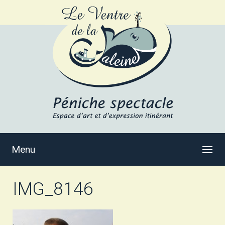
Menu
IMG_8146