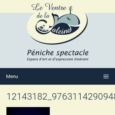
Menu
12143182_976311429094