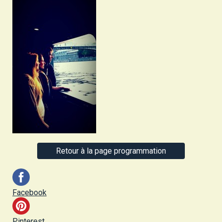
Retour à la page programmation
Facebook
Pinterest