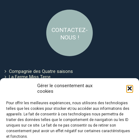
CONTACTEZ-
NOUS !
Compagnie des Quatre saisons
La Ferme Miss Terre
Politique de cookies
Gérer le consentement aux
cookies
Restez connecté !
Pour offrir les meilleures expériences, nous utilisons des technologies
telles que les cookies pour stocker et/ou accéder aux informations des
appareils. Le fait de consentir à ces technologies nous permettra de
traiter des données telles que le comportement de navigation ou les ID
uniques sur ce site. Le fait de ne pas consentir ou de retirer son
consentement peut avoir un effet négatif sur certaines caractéristiques
et fonctions.