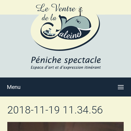
Menu
2018-11-19 11.34.56
Lecteur
vidéo