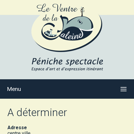
Menu
A déterminer
Adresse
centre ville