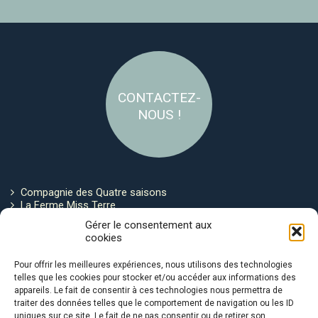
CONTACTEZ-
NOUS !
Compagnie des Quatre saisons
La Ferme Miss Terre
Politique de cookies
Gérer le consentement aux
cookies
Restez connecté !
Pour offrir les meilleures expériences, nous utilisons des technologies
telles que les cookies pour stocker et/ou accéder aux informations des
appareils. Le fait de consentir à ces technologies nous permettra de
traiter des données telles que le comportement de navigation ou les ID
uniques sur ce site. Le fait de ne pas consentir ou de retirer son