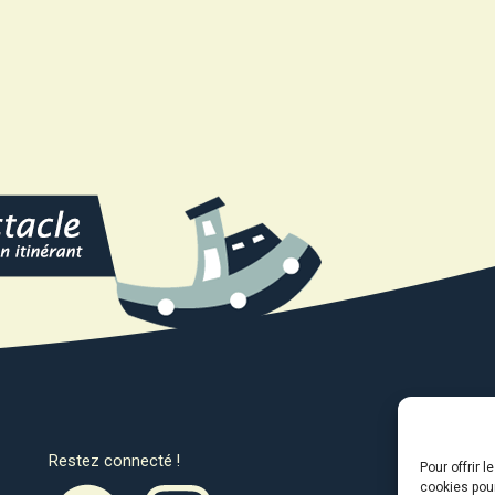
Restez connecté !
Avec l
Pour offrir 
cookies pour