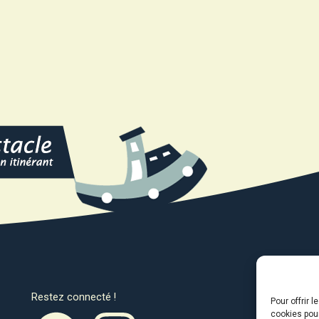
Restez connecté !
Avec l
Pour offrir 
cookies pour