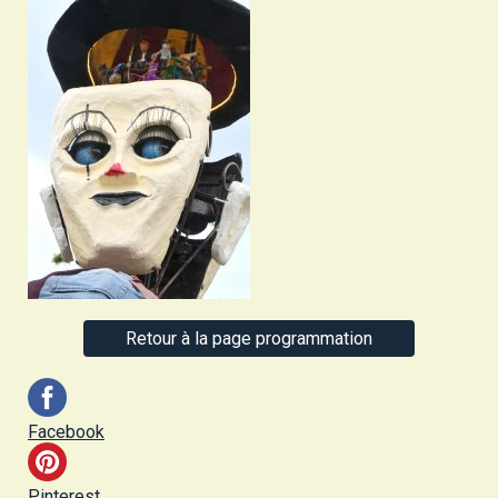
Retour à la page programmation
Facebook
Pinterest