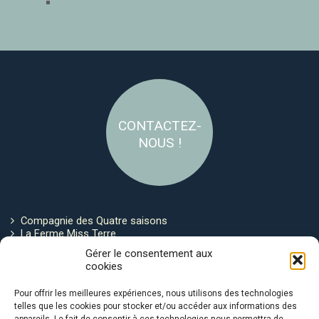
CONTACTEZ-
NOUS !
Compagnie des Quatre saisons
La Ferme Miss Terre
Politique de cookies
Gérer le consentement aux
cookies
Restez connecté !
Pour offrir les meilleures expériences, nous utilisons des technologies
telles que les cookies pour stocker et/ou accéder aux informations des