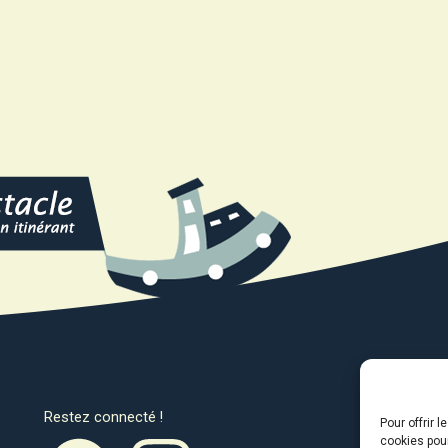
Restez connecté !
Avec l
Pour offrir 
cookies pour