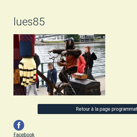
lues85
Retour à la page programmat
Facebook