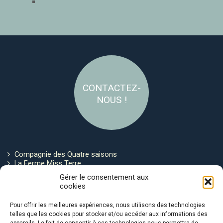
CONTACTEZ-
NOUS !
Compagnie des Quatre saisons
La Ferme Miss Terre
Politique de cookies
Gérer le consentement aux
cookies
Restez connecté !
Pour offrir les meilleures expériences, nous utilisons des technologies
telles que les cookies pour stocker et/ou accéder aux informations des