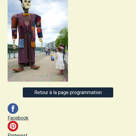
Retour à la page programmation
Facebook
Pinterest