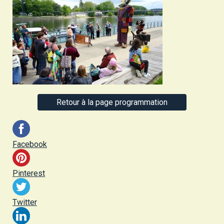
Retour à la page programmation
Facebook
Pinterest
Twitter