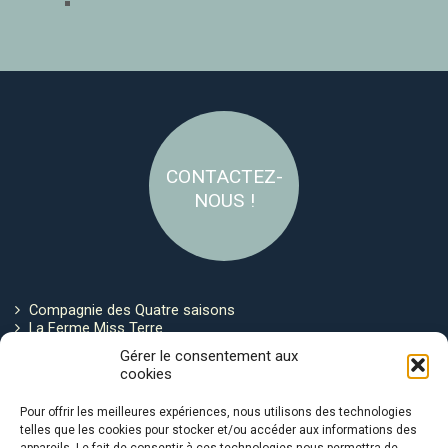
CONTACTEZ-
NOUS !
Compagnie des Quatre saisons
La Ferme Miss Terre
Politique de cookies
Gérer le consentement aux
cookies
Restez connecté !
Pour offrir les meilleures expériences, nous utilisons des technologies
telles que les cookies pour stocker et/ou accéder aux informations des