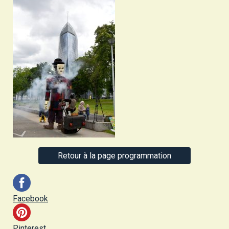
Retour à la page programmation
Facebook
Pinterest