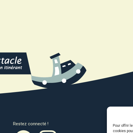
Restez connecté !
Avec l
Pour offrir 
cookies pour