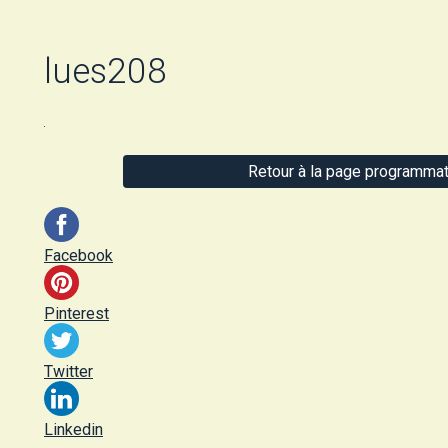
lues208
Retour à la page programmat
Facebook
Pinterest
Twitter
Linkedin