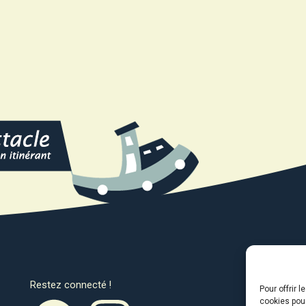
Restez connecté !
Avec l
Pour offrir 
cookies pour