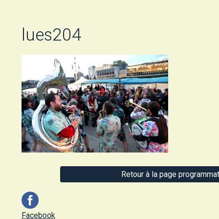
lues204
Retour à la page programmat
Facebook