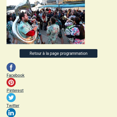
Retour à la page programmation
Facebook
Pinterest
Twitter