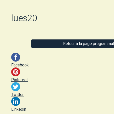
lues20
Retour à la page programmat
Facebook
Pinterest
Twitter
Linkedin