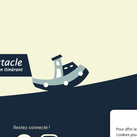
Restez connecté !
Avec l
Pour offrir 
cookies pour