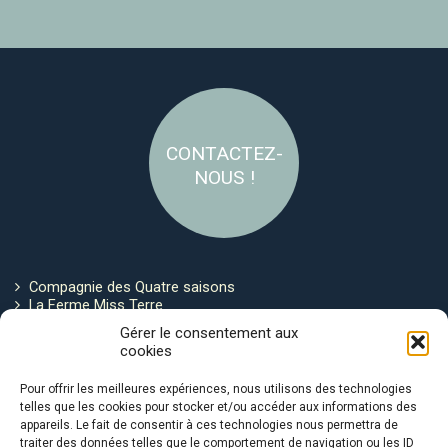
CONTACTEZ-
NOUS !
Compagnie des Quatre saisons
La Ferme Miss Terre
Politique de cookies
Gérer le consentement aux
cookies
Restez connecté !
Pour offrir les meilleures expériences, nous utilisons des technologies
telles que les cookies pour stocker et/ou accéder aux informations des
appareils. Le fait de consentir à ces technologies nous permettra de
traiter des données telles que le comportement de navigation ou les ID