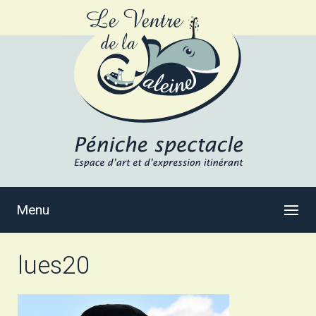
Menu
lues20