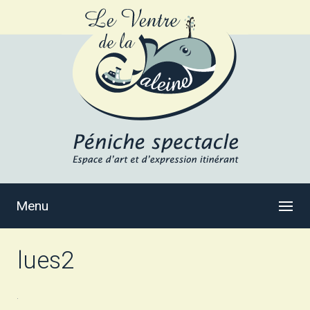
Menu
lues2