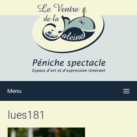
Menu
lues181