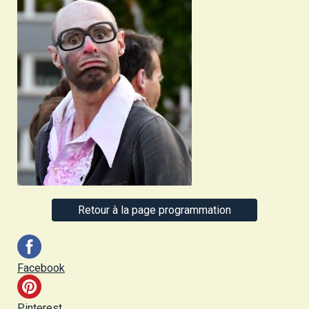
Retour à la page programmation
Facebook
Pinterest