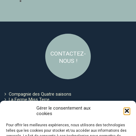
CONTACTEZ-
NOUS !
Compagnie des Quatre saisons
La Ferme Miss Terre
Politique de cookies
Gérer le consentement aux
cookies
Restez connecté !
Pour offrir les meilleures expériences, nous utilisons des technologies
telles que les cookies pour stocker et/ou accéder aux informations des