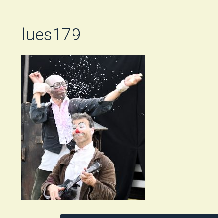
lues179