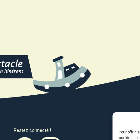
Restez connecté !
Avec l
Pour offrir 
cookies pour