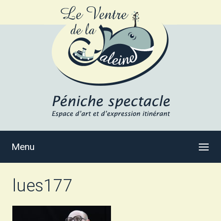
Menu
lues177