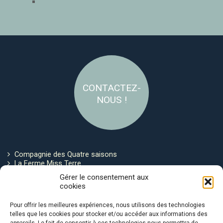
CONTACTEZ-
NOUS !
Compagnie des Quatre saisons
La Ferme Miss Terre
Politique de cookies
Gérer le consentement aux
cookies
Restez connecté !
Pour offrir les meilleures expériences, nous utilisons des technologies
telles que les cookies pour stocker et/ou accéder aux informations des