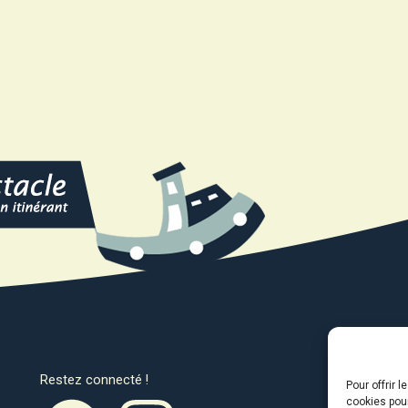
Restez connecté !
Avec l
Pour offrir 
cookies pour