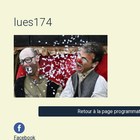
lues174
Retour à la page programmat
Facebook