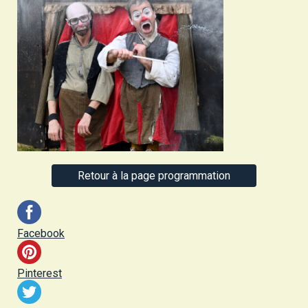
Retour à la page programmation
Facebook
Pinterest