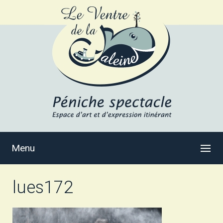
Menu
lues172