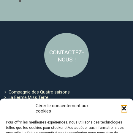
CONTACTEZ-
NOUS !
Compagnie des Quatre saisons
La Ferme Miss Terre
Politique de cookies
Gérer le consentement aux
cookies
Restez connecté !
Pour offrir les meilleures expériences, nous utilisons des technologies
telles que les cookies pour stocker et/ou accéder aux informations des