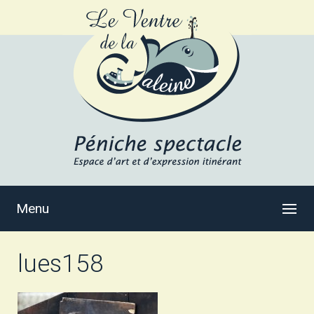
Menu
lues158