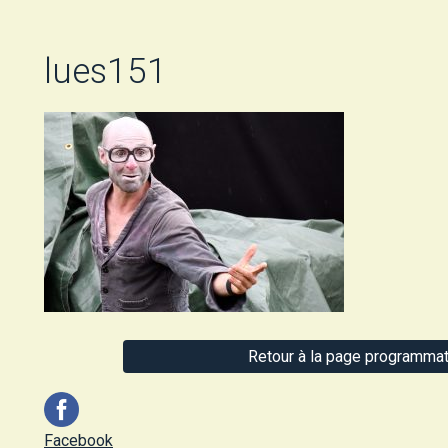
lues151
Retour à la page programmat
Facebook