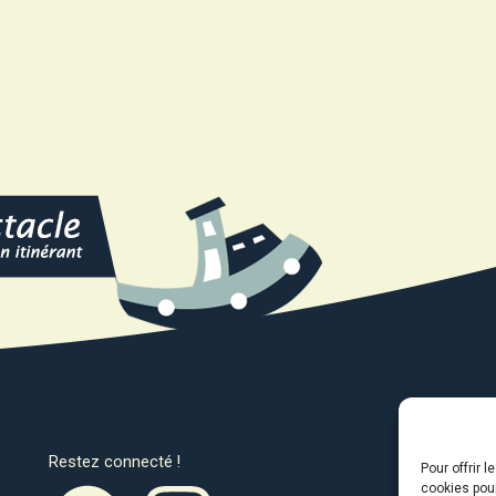
Restez connecté !
Avec l
Pour offrir 
cookies pour