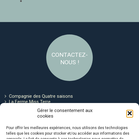
CONTACTEZ-
NOUS !
Compagnie des Quatre saisons
La Ferme Miss Terre
Politique de cookies
Gérer le consentement aux
cookies
Restez connecté !
Pour offrir les meilleures expériences, nous utilisons des technologies
telles que les cookies pour stocker et/ou accéder aux informations des