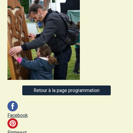
Retour à la page programmation
Facebook
Pinterest