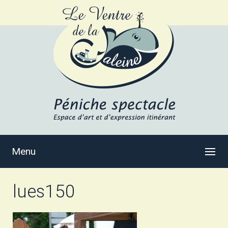
Menu
lues150