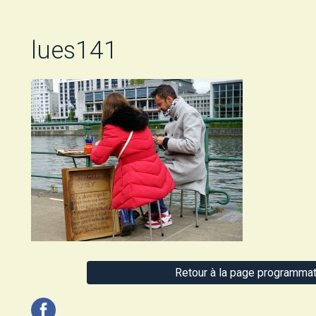
lues141
Retour à la page programmat