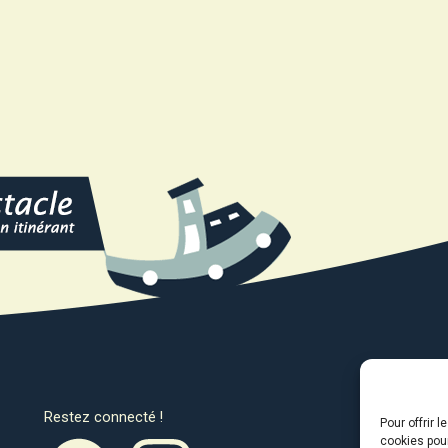
Restez connecté !
Avec l
Pour offrir 
cookies pour